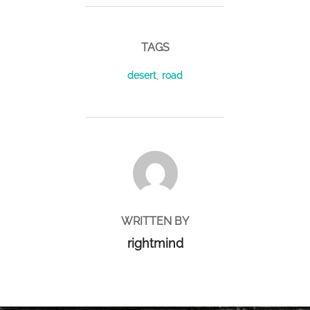
TAGS
desert
,
road
POST AUTHOR
WRITTEN BY
rightmind