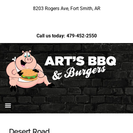
8203 Rogers Ave, Fort Smith, AR
Call us today: 479-452-2550
Desert Road